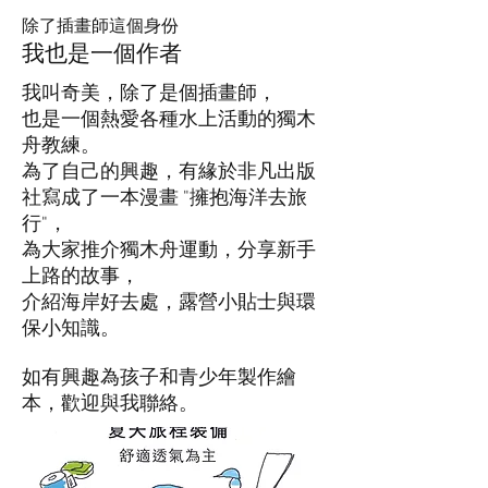
除了插畫師這個身份
我也是一個作者
我叫奇美，除了是個插畫師，
也是一個熱愛各種水上活動的獨木
舟教練。
為了自己的興趣，有緣於非凡出版
社寫成了一本漫畫 "擁抱海洋去旅
行"，
為大家推介獨木舟運動，分享新手
上路的故事，
介紹海岸好去處，露營小貼士與環
保小知識。
如有興趣為孩子和青少年製作繪
本，歡迎與我聯絡。