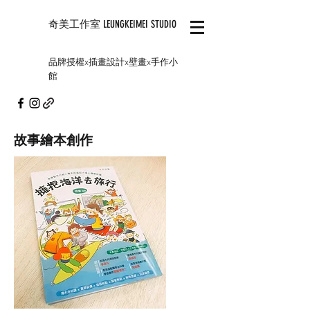
奇美工作室 LEUNGKEIMEI STUDIO
品牌授權x插畫設計x壁畫x手作小
館
故事繪本創作